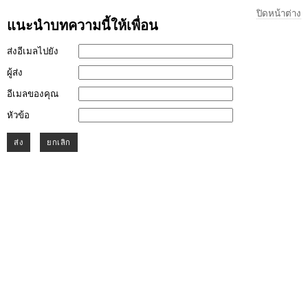
ปิดหน้าต่าง
แนะนำบทความนี้ให้เพื่อน
ส่งอีเมลไปยัง
ผู้ส่ง
อีเมลของคุณ
หัวข้อ
ส่ง
ยกเลิก