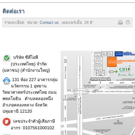
ติดต่อเรา
รายละเอียด
หมวด:
Contact us
เผยแพร่เมื่อ:
24 ธันวาคม 2557
ฮิต:
23596
บริษัท ซีดีไอพี
(ประเทศไทย) จำกัด
(มหาชน) (สำนักงานใหญ่)
131 ห้อง 227 อาคารกลุ่ม
นวัตกรรม 1 อุทยาน
วิทยาศาสตร์ประเทศไทย ถนน
พหลโยธิน ตำบลคลองหนึ่ง
อำเภอคลองหลวง จังหวัด
ปทุมธานี 12120
เ
ลขประจำตัวผู้เสียภาษี
อากร 0107561000102