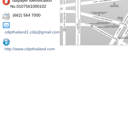
Taxpayer Identification
No.
0107561000102
(662) 564 7000
cdipthailand1.cdip@gmail.com
http://www.cdipthailand.com