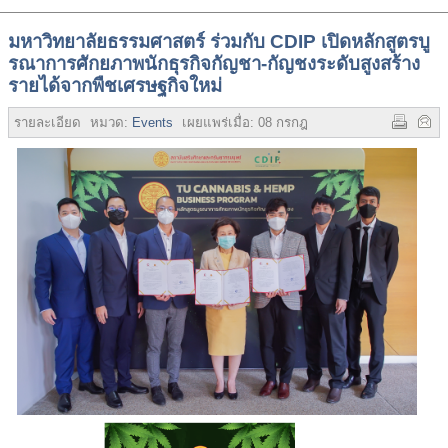
มหาวิทยาลัยธรรมศาสตร์ ร่วมกับ CDIP เปิดหลักสูตรบู
รณาการศักยภาพนักธุรกิจกัญชา-กัญชงระดับสูงสร้าง
รายได้จากพืชเศรษฐกิจใหม่
รายละเอียด
หมวด:
Events
เผยแพร่เมื่อ:
08 กรกฎาคม 2565
ฮิต:
2439