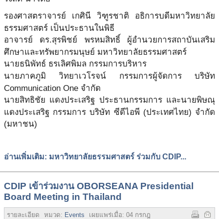
รองศาสตราจารย์ เกศินี วิฑูรชาติ อธิการบดีมหาวิทยาลัย
ธรรมศาสตร์ เป็นประธานในพิธี
อาจารย์ ดร.สุรพิชย์ พรหมสิทธิ์ ผู้อำนวยการสถาบันเสริม
ศึกษาและทรัพยากรมนุษย์ มหาวิทยาลัยธรรมศาสตร์
นายธนิพัทธ์ ธรเลิศพิมล กรรมการบริหาร
นายภาคภูมิ วิทยาเวโรจน์ กรรมการผู้จัดการ บริษัท
Communication One จำกัด
นายสิทธิชัย แดงประเสริฐ ประธานกรรมการ และนายพิษณุ
แดงประเสริฐ กรรมการ บริษัท ซีดีไอพี (ประเทศไทย) จำกัด
(มหาชน)
อ่านเพิ่มเติม: มหาวิทยาลัยธรรมศาสตร์ ร่วมกับ CDIP...
CDIP เข้าร่วมงาน OBORSEANA Presidential
Board Meeting in Thailand
รายละเอียด
หมวด:
Events
เผยแพร่เมื่อ:
04 กรกฎาคม 2565
ฮิต:
4921