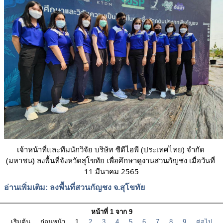
เจ้าหน้าที่และทีมนักวิจัย บริษัท ซีดีไอพี (ประเทศไทย) จำกัด 
(มหาชน) ลงพื้นที่จังหวัดสุโขทัย เพื่อศึกษาดูงานสวนกัญชง เมื่อวันที่ 
11 มีนาคม 2565
อ่านเพิ่มเติม: ลงพื้นที่สวนกัญชง จ.สุโขทัย
หน้าที่ 1 จาก 9
เริ่มต้น
ก่อนหน้า
1
2
3
4
5
6
7
8
9
ต่อไป