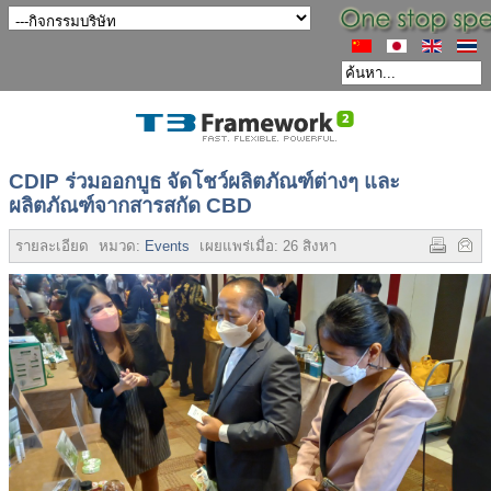
CDIP ร่วมออกบูธ จัดโชว์ผลิตภัณฑ์ต่างๆ และ
ผลิตภัณฑ์จากสารสกัด CBD
รายละเอียด
หมวด:
Events
เผยแพร่เมื่อ:
26 สิงหาคม 2565
ฮิต:
3630