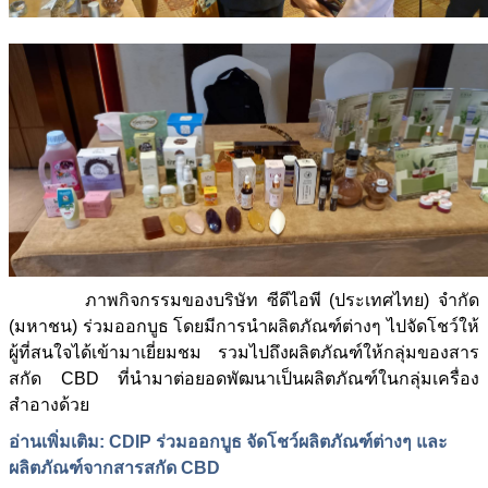
ภาพกิจกรรมของบริษัท ซีดีไอพี (ประเทศไทย) จำกัด
(มหาชน) ร่วมออกบูธ โดยมีการนำผลิตภัณฑ์ต่างๆ ไปจัดโชว์ให้
ผู้ที่สนใจได้เข้ามาเยี่ยมชม รวมไปถึงผลิตภัณฑ์ให้กลุ่มของสาร
สกัด CBD ที่นำมาต่อยอดพัฒนาเป็นผลิตภัณฑ์ในกลุ่มเครื่อง
สำอางด้วย
อ่านเพิ่มเติม: CDIP ร่วมออกบูธ จัดโชว์ผลิตภัณฑ์ต่างๆ และ
ผลิตภัณฑ์จากสารสกัด CBD