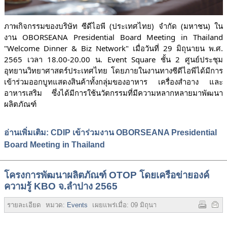
ภาพกิจกรรมของบริษัท ซีดีไอพี (ประเทศไทย) จำกัด (มหาชน) ใน
งาน OBORSEANA Presidential Board Meeting in Thailand 
"Welcome Dinner & Biz Network" 
เมื่อวันที่ 29 มิถุนายน พ.ศ. 
2565 เวลา 18.00-20.00 น. 
Event Square ชั้น 2
 ศูนย์ประชุม
อุทยานวิทยาศาสตร์ประเทศไทย 
โดยภายในงานทางซีดีไอพีได้มีการ
เข้าร่วมออกบูทแสดงสินค้าทั้งกลุ่มของอาหาร เครื่องสำอาง และ
อาหารเสริม ซึ่งได้มีการใช้นวัตกรรมที่มีความหลากหลายมาพัฒนา
ผลิตภัณฑ์ 
อ่านเพิ่มเติม: CDIP เข้าร่วมงาน OBORSEANA Presidential
Board Meeting in Thailand
โครงการพัฒนาผลิตภัณฑ์ OTOP โดยเครือข่ายองค์
ความรู้ KBO จ.ลำปาง 2565
รายละเอียด
หมวด:
Events
เผยแพร่เมื่อ:
09 มิถุนายน 2565
ฮิต:
3733