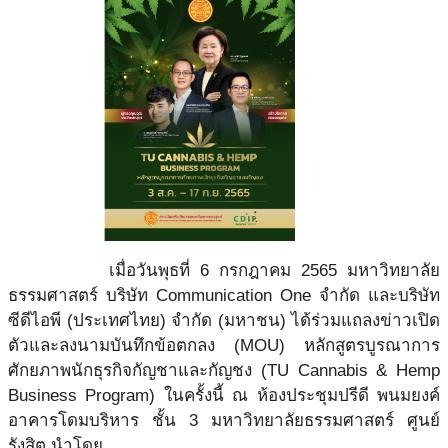
เมื่อวันพุธที่ 6 กรกฎาคม 2565
มหาวิทยาลัย
ธรรมศาสตร์ บริษัท Communication One จำกัด และบริษัท
ซีดีไอพี (ประเทศไทย) จำกัด (มหาชน) ได้ร่วมแถลงข่าวเปิด
ตัวและลงนามบันทึก
ข้อตกลง (MOU) หลักสูตรบูรณาการ
ศักยภาพนักธุรกิจกัญชาและกัญชง (TU Cannabis & Hemp
Business Program) ในครั้งนี้
ณ ห้องประชุมปรีดี พนมยงค์
อาคารโดมบริหาร ชั้น 3 มหาวิทยาลัยธรรมศาสตร์ ศูนย์
รังสิต
นำโดย